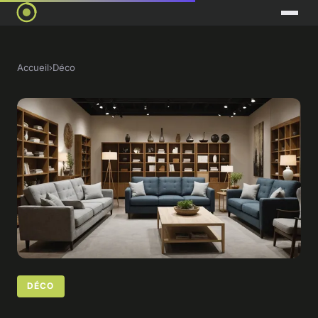
Accueil
›
Déco
DÉCO