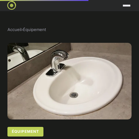
Accueil
›
Équipement
ÉQUIPEMENT