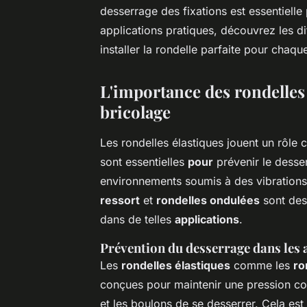
desserrage des fixations est essentielle
applications pratiques, découvrez les d
installer la rondelle parfaite pour chaq
L'importance des rondelles 
bricolage
Les rondelles élastiques jouent un rôle c
sont essentielles
pour
prévenir le desse
environnements soumis à des vibrations
ressort
et
rondelles ondulées
sont des
dans de telles
applications
.
Prévention du desserrage dans les
Les
rondelles élastiques
comme les
ro
conçues pour maintenir une pression con
et les boulons de se desserrer. Cela est