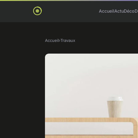
Accueil
Actu
Déco
D
Accueil
›
Travaux