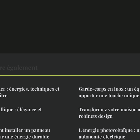
re également
er : énergies, techniques et
Garde-corps en inox : un é
ître
apporter une touche unique
llique : élégance et
Transformez votre maison a
robinets design
 installer un panneau
L'énergie photovoltaïque : u
our une énergie durable
autonomie électrique