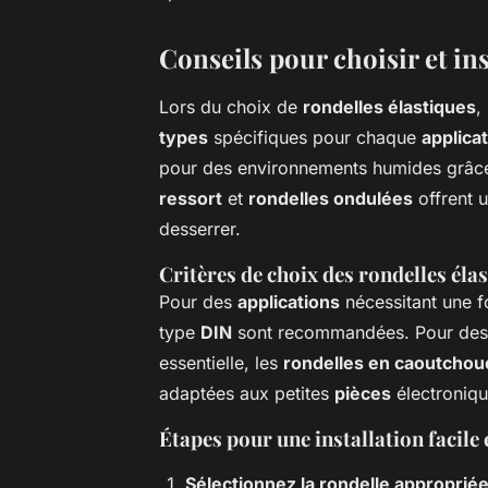
Conseils pour choisir et ins
Lors du choix de
rondelles élastiques
,
types
spécifiques pour chaque
applica
pour des environnements humides grâce 
ressort
et
rondelles ondulées
offrent 
desserrer.
Critères de choix des rondelles éla
Pour des
applications
nécessitant une fo
type
DIN
sont recommandées. Pour de
essentielle, les
rondelles en caoutchou
adaptées aux petites
pièces
électroniqu
Étapes pour une installation facile 
Sélectionnez la rondelle approprié