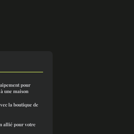
quipement pour
 à une maison
vec la boutique de
n allié pour votre