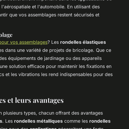
'aérospatiale et l'automobile. En utilisant des
ntir que vos assemblages restent sécurisés et
olage
e pour vos assemblages
? Les
rondelles élastiques
ées dans une variété de projets de bricolage. Que ce
 des équipements de jardinage ou des appareils
une solution efficace pour maintenir les fixations en
s et les vibrations les rend indispensables pour des
es et leurs avantages
n plusieurs types, chacun offrant des avantages
ns
. Les
rondelles métalliques
comme les
rondelles
ales pour des
applications
nécessitant une forte