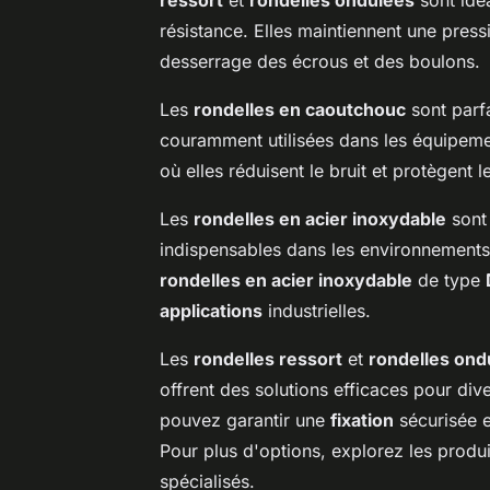
résistance. Elles maintiennent une pressi
desserrage des écrous et des boulons.
Les
rondelles en caoutchouc
sont parfa
couramment utilisées dans les équipemen
où elles réduisent le bruit et protègent
Les
rondelles en acier inoxydable
sont 
indispensables dans les environnement
rondelles en acier inoxydable
de type
applications
industrielles.
Les
rondelles ressort
et
rondelles ond
offrent des solutions efficaces pour di
pouvez garantir une
fixation
sécurisée e
Pour plus d'options, explorez les produ
spécialisés.