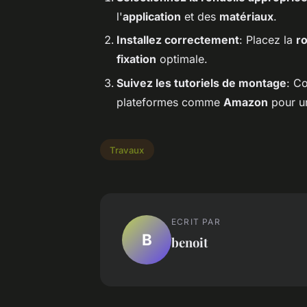
l'
application
et des
matériaux
.
Installez correctement
: Placez la
ro
fixation
optimale.
Suivez les tutoriels de montage
: C
plateformes comme
Amazon
pour un
Travaux
ECRIT PAR
B
benoit