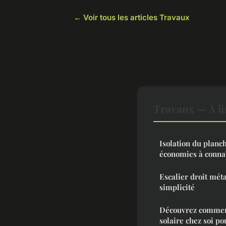
← Voir tous les articles Travaux
Travaux — À li
Isolation du planch
économies à conna
Escalier droit méta
simplicité
Découvrez comment
solaire chez soi p