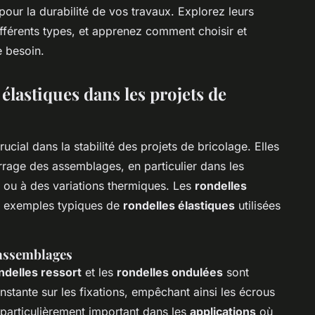
 pour la durabilité de vos travaux. Explorez leurs
ifférents types, et apprenez comment choisir et
ue besoin.
élastiques dans les projets de
rucial dans la stabilité des projets de bricolage. Elles
rrage des assemblages, en particulier dans les
 ou à des variations thermiques. Les
rondelles
 exemples typiques de
rondelles élastiques
utilisées
 assemblages
ndelles ressort
et les
rondelles ondulées
sont
stante sur les fixations, empêchant ainsi les écrous
 particulièrement important dans les
applications
où