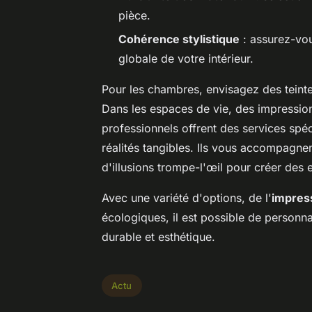
pièce.
Cohérence stylistique
: assurez-vou
globale de votre intérieur.
Pour les chambres, envisagez des teintes
Dans les espaces de vie, des impressio
professionnels offrent des services spé
réalités tangibles. Ils vous accompagnen
d'illusions trompe-l'œil pour créer des
Avec une variété d'options, de l'
impres
écologiques, il est possible de personn
durable et esthétique.
Actu