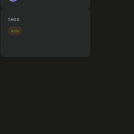
TAGS
Actu