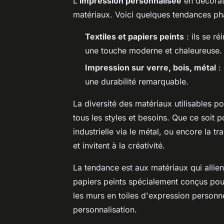
L'
impression personnalisée
en décorati
matériaux. Voici quelques tendances ph
Textiles et papiers peints
: ils se r
une touche moderne et chaleureuse.
Impression sur verre, bois, métal
: 
une durabilité remarquable.
La diversité des matériaux utilisables p
tous les styles et besoins. Que ce soit
industrielle via le métal, ou encore la t
et invitent à la créativité.
La tendance est aux matériaux qui allient 
papiers peints spécialement conçus pour
les murs en toiles d'expression personnel
personnalisation.