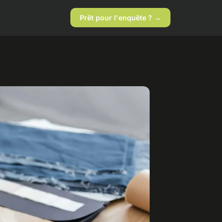
Prêt pour l'enquête ? →