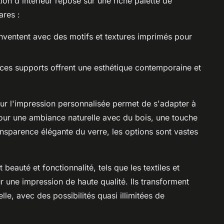
on d'intérieur repose sur une riche palette de
ares :
éinventent avec des motifs et textures imprimés pour
ces supports offrent une esthétique contemporaine et
our l'impression personnalisée permet de s'adapter à
 pour une ambiance naturelle avec du bois, une touche
ransparence élégante du verre, les options sont vastes
beauté et fonctionnalité, tels que les textiles et
 une impression de haute qualité. Ils transforment
le, avec des possibilités quasi illimitées de