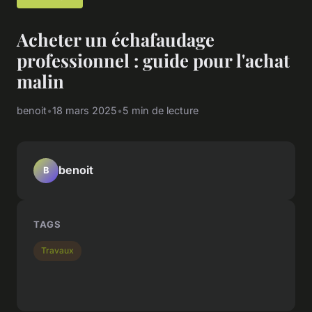
Acheter un échafaudage
professionnel : guide pour l'achat
malin
benoit
•
18 mars 2025
•
5 min de lecture
benoit
B
TAGS
Travaux