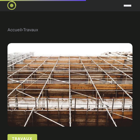
Accueil
›
Travaux
TRAVAUX