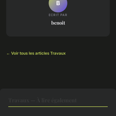
B
ECRIT PAR
benoit
← Voir tous les articles Travaux
Travaux — À lire également