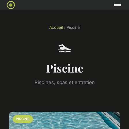
Accueil
› Piscine
🏊
Piscine
Piscines, spas et entretien
PISCINE