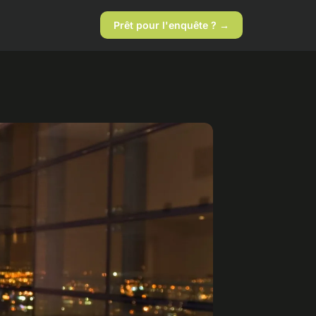
Prêt pour l'enquête ? →