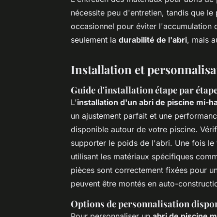
nécessite peu d'entretien, tandis que l
occasionnel pour éviter l'accumulation 
seulement la
durabilité de l'abri
, mais a
Installation et personnalisa
Guide d'installation étape par étap
L'
installation d'un abri de piscine mi-h
un ajustement parfait et une performa
disponible autour de votre piscine. Vérif
supporter le poids de l'abri. Une fois le
utilisant les matériaux spécifiques com
pièces sont correctement fixées pour 
peuvent être montés en auto-constructio
Options de personnalisation dispo
Pour personnaliser un
abri de piscine m