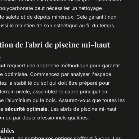
e polycarbonate peut nécessiter un nettoyage
de saleté et de dépôts minéraux. Cela garantit non
ussi le maintien de son esthétique au fil du temps.
tion de l'abri de piscine mi-haut
e
aut
requiert une approche méthodique pour garantir
nce optimisée. Commencez par analyser l'espace
iez la stabilité du sol qui doit être préparé pour
 terrain nivelé, assemblez le cadre principal en
me l’aluminium ou le bois. Assurez-vous que toutes les
une
sécurité optimale
. Les abris de piscine mi-haut
n ou par des professionnels qualifiés.
nibles
i-haut
, de nombreuses options s’offrent à vous. Les