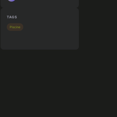
TAGS
Piscine