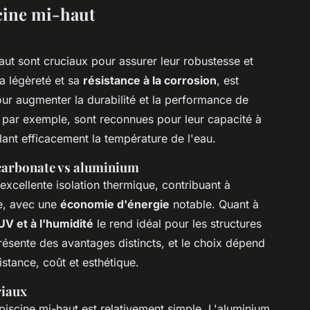
cine mi-haut
aut sont cruciaux pour assurer leur robustesse et
sa légèreté et sa
résistance à la corrosion
, est
ur augmenter la durabilité et la performance de
, par exemple, sont reconnues pour leur capacité à
lant efficacement la température de l'eau.
carbonate vs aluminium
excellente isolation thermique, contribuant à
de, avec une
économie d'énergie
notable. Quant à
UV et à l'humidité
le rend idéal pour les structures
ésente des avantages distincts, et le choix dépend
istance, coût et esthétique.
riaux
piscine mi-haut est relativement simple. L'aluminium