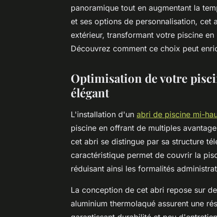
panoramique tout en augmentant la temp
et ses options de personnalisation, cet
extérieur, transformant votre piscine en
Découvrez comment ce choix peut enric
Optimisation de votre pisci
élégant
L'installation d'un
abri de piscine mi-ha
piscine en offrant de multiples avantage
cet abri se distingue par sa structure t
caractéristique permet de couvrir la pis
réduisant ainsi les formalités administrat
La conception de cet abri repose sur de
aluminium thermolaqué assurent une rési
garantissant durabilité et peu d'entretie