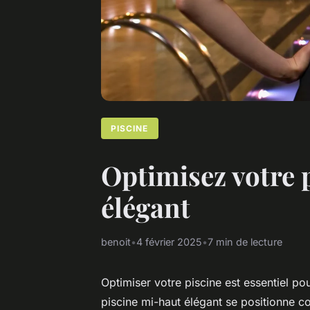
PISCINE
Optimisez votre p
élégant
benoit
•
4 février 2025
•
7 min de lecture
Optimiser votre piscine est essentiel pour
piscine mi-haut élégant se positionne c