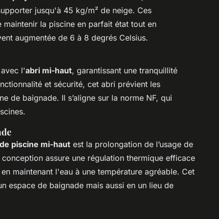
supporter jusqu'à 45 kg/m² de neige. Ces
 maintenir la piscine en parfait état tout en
uvent augmentée de 6 à 8 degrés Celsius.
avec l'
abri mi-haut
, garantissant une tranquillité
nctionnalité et sécurité, cet abri prévient les
e de baignade. Il s’aligne sur la norme NF, qui
iscines.
ade
 de piscine mi-haut
est la prolongation de l’usage de
a conception assure une régulation thermique efficace
e en maintenant l'eau à une température agréable. Cet
un espace de baignade mais aussi en un lieu de