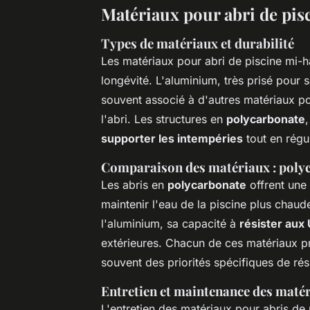
Matériaux pour abri de pis
Types de matériaux et durabilité
Les matériaux pour abri de piscine mi-h
longévité. L'aluminium, très prisé pour 
souvent associé à d'autres matériaux po
l'abri. Les structures en
polycarbonate
supporter les intempéries
tout en régu
Comparaison des matériaux : poly
Les abris en
polycarbonate
offrent une 
maintenir l'eau de la piscine plus chau
l'aluminium, sa capacité à
résister aux 
extérieures. Chacun de ces matériaux pr
souvent des priorités spécifiques de rés
Entretien et maintenance des maté
L'entretien des matériaux pour abris de 