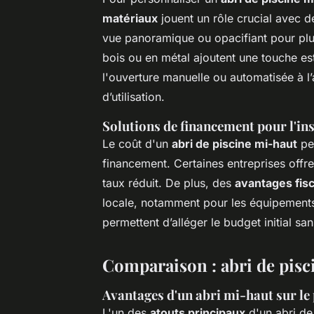
matériaux
jouent un rôle crucial avec 
vue panoramique ou opacifiant pour plus 
bois ou en métal ajoutent une touche es
l'ouverture manuelle ou automatisée à l’a
d’utilisation.
Solutions de financement pour l'ins
Le coût d'un
abri de piscine mi-haut
peu
financement. Certaines entreprises offr
taux réduit. De plus, des
avantages fis
locale, notamment pour les équipements 
permettent d’alléger le budget initial san
Comparaison : abri de pisc
Avantages d'un abri mi-haut sur le 
L'un des
atouts principaux
d'un abri de