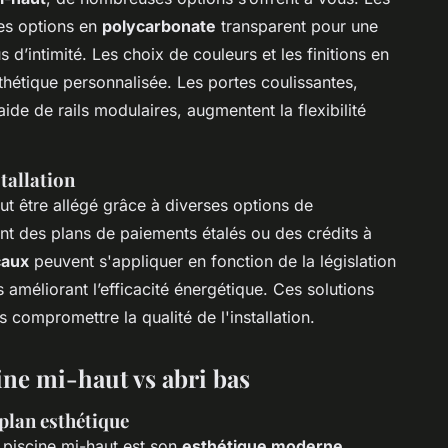
des options en
polycarbonate
transparent pour une
d’intimité. Les choix de couleurs et les finitions en
thétique personnalisée. Les portes coulissantes,
ide de rails modulaires, augmentent la flexibilité
tallation
t être allégé grâce à diverses options de
ent des plans de paiements étalés ou des crédits à
caux
peuvent s'appliquer en fonction de la législation
améliorant l’efficacité énergétique. Ces solutions
s compromettre la qualité de l'installation.
ine mi-haut vs abri bas
plan esthétique
 piscine mi-haut est son
esthétique moderne
.