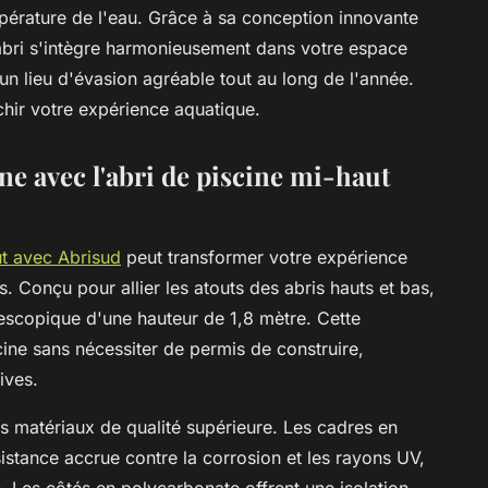
érature de l'eau. Grâce à sa conception innovante
 abri s'intègre harmonieusement dans votre espace
 un lieu d'évasion agréable tout au long de l'année.
hir votre expérience aquatique.
ne avec l'abri de piscine mi-haut
ut avec Abrisud
peut transformer votre expérience
s. Conçu pour allier les atouts des abris hauts et bas,
élescopique d'une hauteur de 1,8 mètre. Cette
cine sans nécessiter de permis de construire,
ives.
s matériaux de qualité supérieure. Les cadres en
stance accrue contre la corrosion et les rayons UV,
n. Les côtés en polycarbonate offrent une isolation