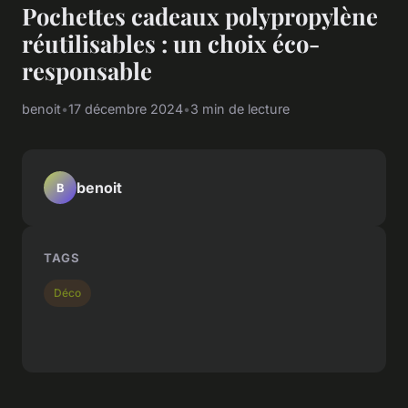
Pochettes cadeaux polypropylène
réutilisables : un choix éco-
responsable
benoit
•
17 décembre 2024
•
3 min de lecture
benoit
B
TAGS
Déco