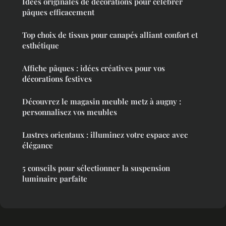
Idées originales de décorations pour célébrer
pâques efficacement
Top choix de tissus pour canapés alliant confort et
esthétique
Affiche pâques : idées créatives pour vos
décorations festives
Découvrez le magasin meuble metz à augny :
personnalisez vos meubles
Lustres orientaux : illuminez votre espace avec
élégance
5 conseils pour sélectionner la suspension
luminaire parfaite