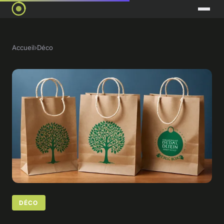
Accueil
›
Déco
DÉCO