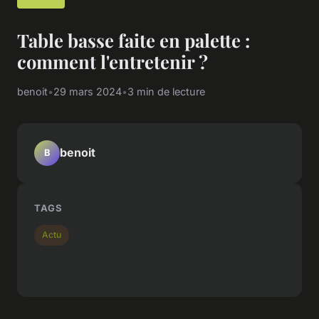
Table basse faite en palette :
comment l'entretenir ?
benoit
•
29 mars 2024
•
3 min de lecture
benoit
B
TAGS
Actu