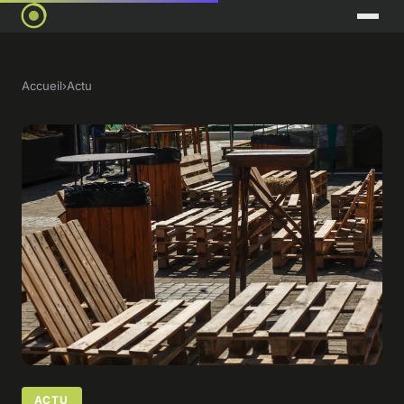
Accueil
›
Actu
ACTU