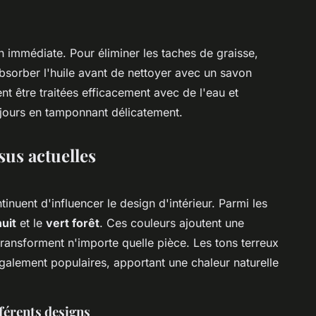
n immédiate. Pour éliminer les taches de graisse,
bsorber l'huile avant de nettoyer avec un savon
t être traitées efficacement avec de l'eau et
oujours en tamponnant délicatement.
sus actuelles
inuent d'influencer le design d'intérieur. Parmi les
nuit
et le
vert forêt
. Ces couleurs ajoutent une
transforment n'importe quelle pièce. Les tons terreux
galement populaires, apportant une chaleur naturelle
fférents designs