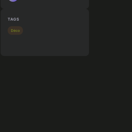
TAGS
Déco