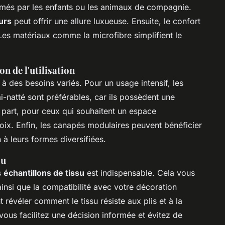
nimés par les enfants ou les animaux de compagnie.
urs
peut offrir une allure luxueuse. Ensuite, le confort
s. Les matériaux comme la microfibre simplifient le
n de l'utilisation
 à des besoins variés. Pour un usage intensif, les
i-natté sont préférables, car ils possèdent une
e part, pour ceux qui souhaitent un espace
oix. Enfin, les canapés modulaires peuvent bénéficier
 à leurs formes diversifiées.
su
s
échantillons de tissu
est indispensable. Cela vous
ainsi que la compatibilité avec votre décoration
 révéler comment le tissu résiste aux plis et à la
vous facilitez une décision informée et évitez de