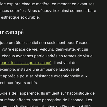
uide explore chaque matière, en mettant en avant ses
dances colorées. Vous découvrirez ainsi comment faire
 esthétique et durable.
ur canapé
joue un rôle essentiel non seulement pour l’aspect
à votre espace de vie. Velours, demi-natté, et cuir
 chacun ayant ses particularités en termes de visuel
parer les tissus pour canapé
, il est vital de
 exemple, instaure une ambiance luxueuse et
st apprécié pour sa résistance exceptionnelle aux
ent aux foyers actifs.
-delà de l'apparence. Ils influent sur l'acoustique de
nt même affecter notre perception de l'espace. Les
omme le traitement anti-taches ou l'imperméabilité,