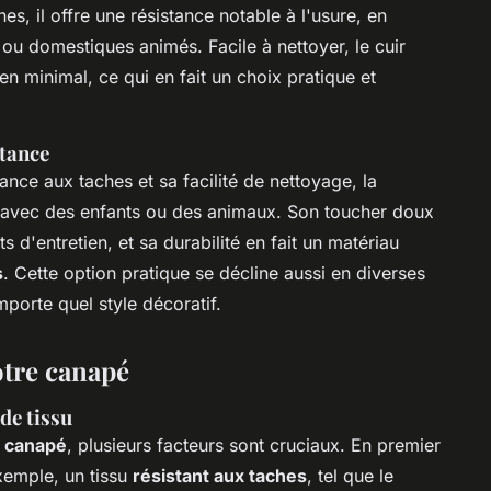
, il offre une résistance notable à l'usure, en
 ou domestiques animés. Facile à nettoyer, le cuir
n minimal, ce qui en fait un choix pratique et
stance
ance aux taches et sa facilité de nettoyage, la
 avec des enfants ou des animaux. Son toucher doux
s d'entretien, et sa durabilité en fait un matériau
s
. Cette option pratique se décline aussi en diverses
importe quel style décoratif.
otre canapé
de tissu
e canapé
, plusieurs facteurs sont cruciaux. En premier
exemple, un tissu
résistant aux taches
, tel que le