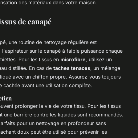
sensation des matériaux dans votre maison.
tissus de canapé
é, une routine de nettoyage régulière est
l'aspirateur sur le canapé à faible puissance chaque
iettes. Pour les tissus en
microfibre
, utilisez un
au distillée. En cas de
taches tenaces
, un mélange
pliqué avec un chiffon propre. Assurez-vous toujours
ne cachée avant une utilisation complète.
etien
uvent prolonger la vie de votre tissu. Pour les tissus
nt une barrière contre les liquides sont recommandés.
arfaits pour un nettoyage en profondeur sans
chant doux peut être utilisé pour prévenir les