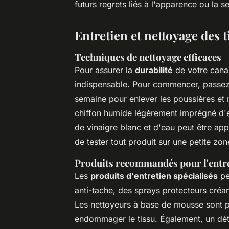
futurs regrets liés à l'apparence ou la 
Entretien et nettoyage des 
Techniques de nettoyage efficaces
Pour assurer la
durabilité
de votre canap
indispensable. Pour commencer, passez 
semaine pour enlever les poussières et m
chiffon humide légèrement imprégné d'e
de vinaigre blanc et d'eau peut être ap
de tester tout produit sur une petite zo
Produits recommandés pour l'entr
Les
produits d'entretien spécialisés
pe
anti-tache, des sprays protecteurs créa
Les nettoyeurs à base de mousse sont p
endommager le tissu. Également, un déta