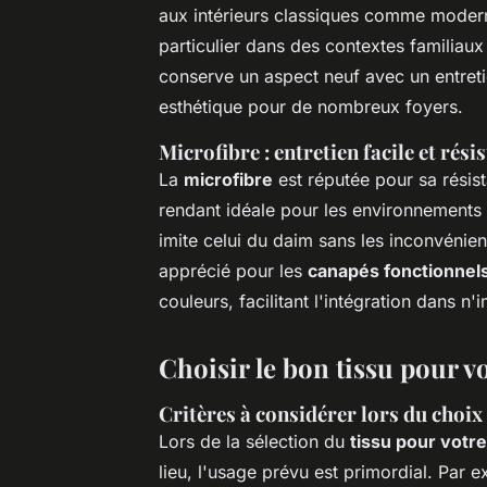
aux intérieurs classiques comme modernes
particulier dans des contextes familiaux
conserve un aspect neuf avec un entretie
esthétique pour de nombreux foyers.
Microfibre : entretien facile et rési
La
microfibre
est réputée pour sa résist
rendant idéale pour les environnements
imite celui du daim sans les inconvénient
apprécié pour les
canapés fonctionnel
couleurs, facilitant l'intégration dans n'
Choisir le bon tissu pour v
Critères à considérer lors du choix 
Lors de la sélection du
tissu pour votr
lieu, l'usage prévu est primordial. Par 