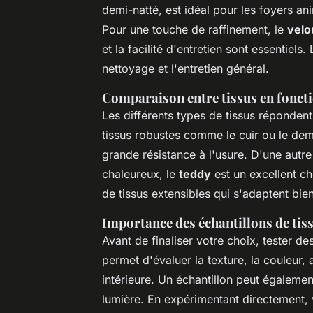
demi-natté, est idéal pour les foyers a
Pour une touche de raffinement, le
velo
et la facilité d'entretien sont essentiel
nettoyage et l'entretien général.
Comparaison entre tissus en fonctio
Les différents types de tissus répondent
tissus robustes comme le cuir ou le dem
grande résistance à l'usure. D'une autr
chaleureux, le
teddy
est un excellent ch
de tissus extensibles qui s'adaptent bien
Importance des échantillons de tis
Avant de finaliser votre choix, tester de
permet d'évaluer la texture, la couleur, 
intérieure. Un échantillon peut également
lumière. En expérimentant directement, 