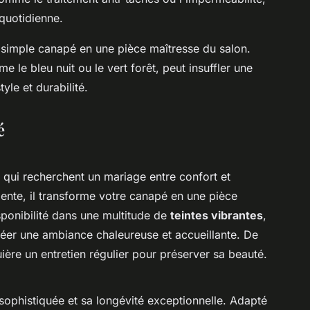
 quotidienne.
n simple canapé en une pièce maîtresse du salon.
le bleu nuit ou le vert forêt, peut insuffler une
tyle et durabilité.
é
 qui recherchent un mariage entre confort et
ente, il transforme votre canapé en une pièce
sponibilité dans une multitude de
teintes vibrantes
,
réer une ambiance chaleureuse et accueillante. De
quière un entretien régulier pour préserver sa beauté.
ophistiquée et sa longévité exceptionnelle. Adapté