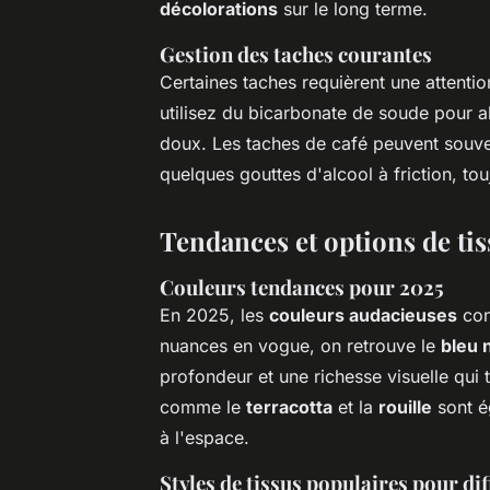
décolorations
sur le long terme.
Gestion des taches courantes
Certaines taches requièrent une attentio
utilisez du bicarbonate de soude pour a
doux. Les taches de café peuvent souven
quelques gouttes d'alcool à friction, t
Tendances et options de tis
Couleurs tendances pour 2025
En 2025, les
couleurs audacieuses
cont
nuances en vogue, on retrouve le
bleu 
profondeur et une richesse visuelle qui 
comme le
terracotta
et la
rouille
sont é
à l'espace.
Styles de tissus populaires pour di