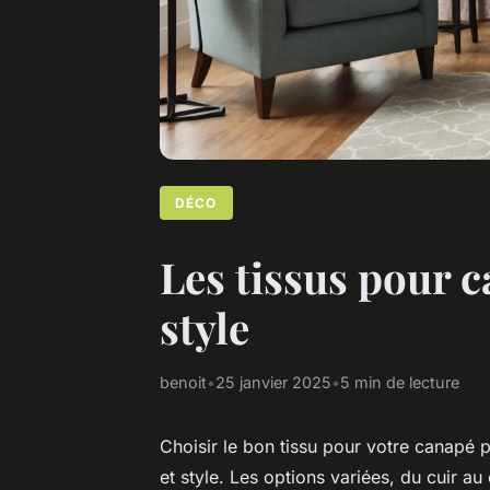
DÉCO
Les tissus pour ca
style
benoit
•
25 janvier 2025
•
5 min de lecture
Choisir le bon tissu pour votre canapé p
et style. Les options variées, du cuir a