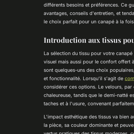
différents besoins et préférences. Ce g
avantages, conseils d'entretien, et ten
le choix parfait pour un canapé à la fois
Introduction aux tissus po
La sélection du tissu pour votre canapé 
visuel mais aussi pour le confort offert 
sont quelques-uns des choix populaires,
et fonctionnalité. Lorsqu'il s'agit de
com
considérer ces options. Le velours, par
chaleureuse, tandis que le demi-natté e
taches et à l'usure, convenant parfaitem
L'impact esthétique des tissus va bien au
la pièce, sa couleur dominante et peuve
vertus pratiques des tissus modernes, c