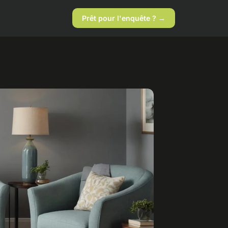
Prêt pour l'enquête ? →